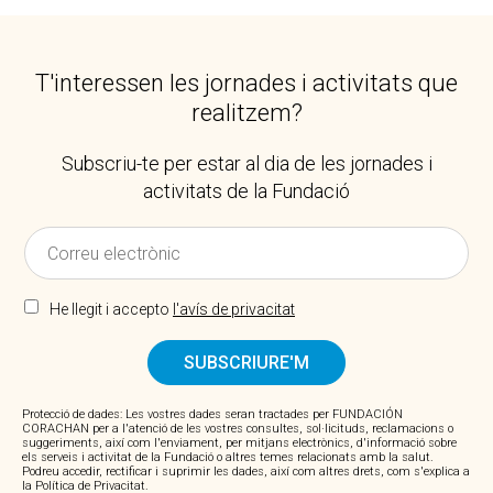
T'interessen les jornades i activitats que
realitzem?
Subscriu-te per estar al dia de les jornades i
activitats de la Fundació
He llegit i accepto
l'avís de privacitat
SUBSCRIURE'M
Protecció de dades: Les vostres dades seran tractades per FUNDACIÓN
CORACHAN per a l'atenció de les vostres consultes, sol·licituds, reclamacions o
suggeriments, així com l'enviament, per mitjans electrònics, d'informació sobre
els serveis i activitat de la Fundació o altres temes relacionats amb la salut.
Podreu accedir, rectificar i suprimir les dades, així com altres drets, com s'explica a
la Política de Privacitat.