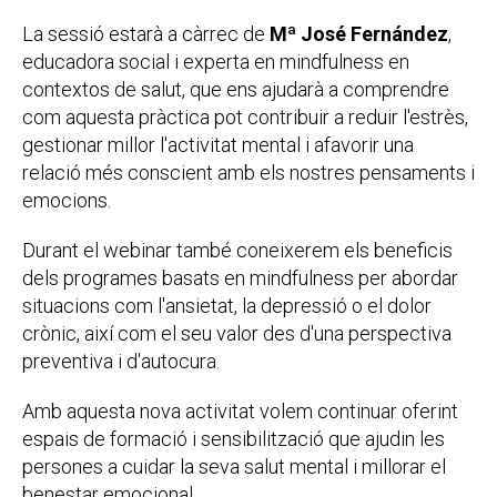
La sessió estarà a càrrec de
Mª José Fernández
,
educadora social i experta en mindfulness en
contextos de salut, que ens ajudarà a comprendre
com aquesta pràctica pot contribuir a reduir l'estrès,
gestionar millor l'activitat mental i afavorir una
relació més conscient amb els nostres pensaments i
emocions.
Durant el webinar també coneixerem els beneficis
dels programes basats en mindfulness per abordar
situacions com l'ansietat, la depressió o el dolor
crònic, així com el seu valor des d'una perspectiva
preventiva i d'autocura.
Amb aquesta nova activitat volem continuar oferint
espais de formació i sensibilització que ajudin les
persones a cuidar la seva salut mental i millorar el
benestar emocional.