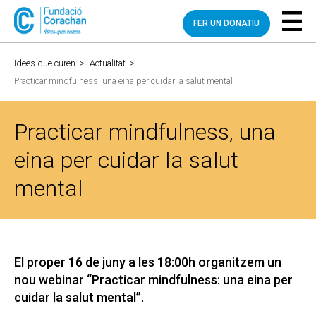
FER UN DONATIU
Idees que curen
>
Actualitat
>
Practicar mindfulness, una eina per cuidar la salut mental
Practicar mindfulness, una
eina per cuidar la salut
mental
El proper 16 de juny a les 18:00h organitzem un
nou webinar “Practicar mindfulness: una eina per
cuidar la salut mental”.