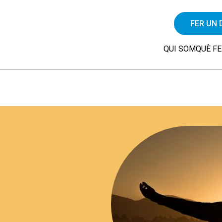
FER UN 
QUI SOM
QUÈ F