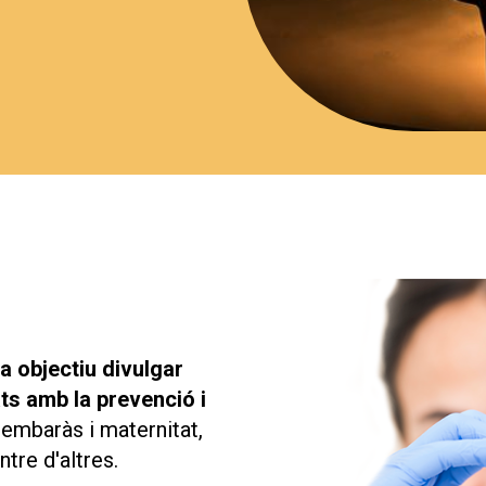
a objectiu divulgar
ats amb la prevenció i
, embaràs i maternitat,
tre d'altres.