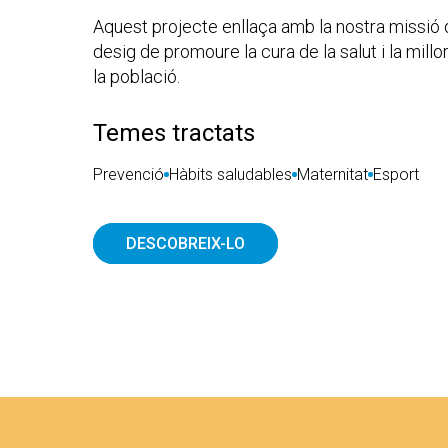
Aquest projecte enllaça amb la nostra missió di
desig de promoure la cura de la salut i la millor
la població.
Temes tractats
Prevenció
Hàbits saludables
Maternitat
Esport
DESCOBREIX-LO