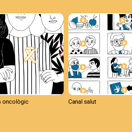
s oncològic
Canal salut