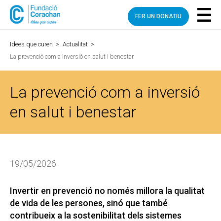
FER UN DONATIU
Idees que curen
>
Actualitat
>
La prevenció com a inversió en salut i benestar
La prevenció com a inversió
en salut i benestar
19/05/2026
Invertir en prevenció no només millora la qualitat
de vida de les persones, sinó que també
contribueix a la sostenibilitat dels sistemes