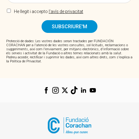
He llegit i accepto
l'avís de privacitat
SUBSCRIURE'M
Protecció de dades: Les vostres dades seran tractades per FUNDACIÓN
CORACHAN per a l'atenció de les vostres consultes, sol·licituds, reclamacions o
suggeriments, així com l'enviament, per mitjans electrònics, d'informació sobre
els serveis i activitat de la Fundació o altres temes relacionats amb la salut.
Podreu accedir, rectificar i suprimir les dades, així com altres drets, com s'explica a
la Política de Privacitat.